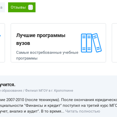
са
Отзывы
1
Лучшие программы
вузов
Самые востребованные учебные
программы
учится.
е образование / Филиал МГОУ в г. Кропоткине
ие 2007-2010 (после техникума). После окончания юридическ
ециальности "Финансы и кредит" поступил на третий курс МГ
учет, анализ и аудит". В то время...
Читать полностью