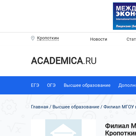
Кропоткин
Новости
Ста
ACADEMICA
.RU
ЕГЭ
ОГЭ
Высшее образование
Дополн
Главная
Высшее образование
Филиал МГОУ в
Филиал Мо
Кропотки