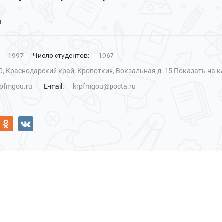
н
1997
Число студентов:
1967
, Краснодарский край, Кропоткин, Вокзальная д. 15
Показать на к
pfmgou.ru
E-mail:
krpfmgou@pocta.ru