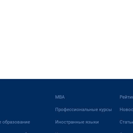
МВА
Рейти
Профессиональные курсы
Новос
 образование
Иностранные языки
Стать