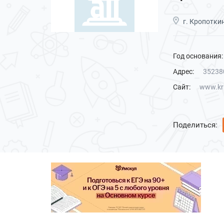
г. Кропотки
Год основания:
Адрес:
352380
Сайт:
www.kr
Поделиться: