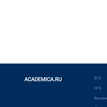
ЕГЭ
ACADEMICA.RU
ОГЭ
Высшее