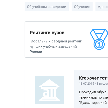
Об учебном заведении
Обучение
Адре
Рейтинги вузов
Глобальный сводный рейтинг
лучших учебных заведений
России
Кто хочет тот 
13 07 2015 / Высше
Проходил обучен
техникума по сп
"Бухгалтерсский 