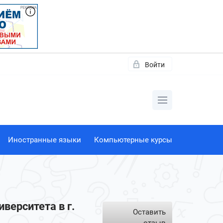
Войти
Иностранные языки
Компьютерные курсы
верситета в г.
Оставить