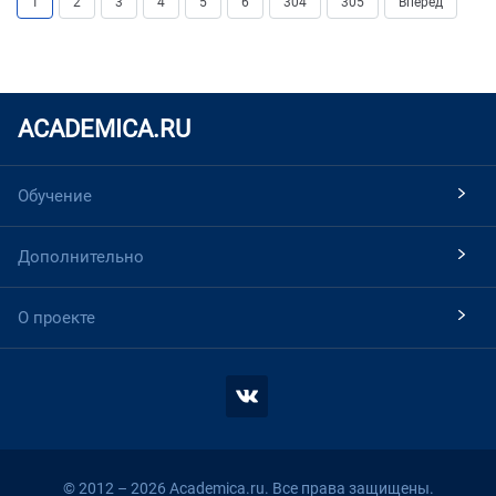
1
2
3
4
5
6
304
305
Вперед
ACADEMICA.RU
Обучение
Дополнительно
О проекте
© 2012 – 2026 Academica.ru. Все права защищены.